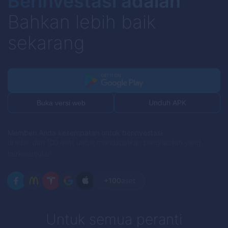
Berinvestasi adalah
Bahkan lebih baik
sekarang
Unduh APK
Buka versi web
Memberi Anda kesempatan untuk berinvestasi
di lebih dari 100 aset untuk mendapatkan penghasilan yang
berkelanjutan
+100
aset
Untuk semua peranti