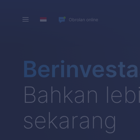
Obrolan online
Berinvesta
Bahkan lebi
sekarang