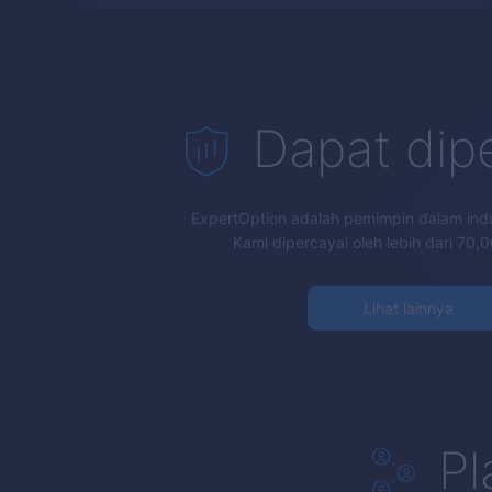
Dapat dip
ExpertOption
adalah pemimpin dalam indus
Kami dipercayai oleh lebih dari 70,0
Lihat lainnya
Pl