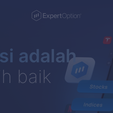
si adalah
h baik