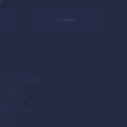
0%
Biaya