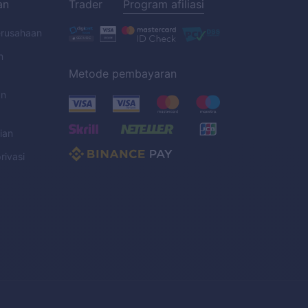
an
Trader
Program afiliasi
erusahaan
n
Metode pembayaran
an
ian
rivasi
C