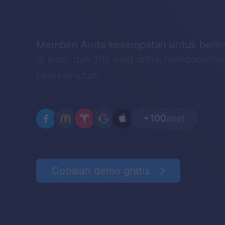
Memberi Anda kesempatan untuk berin
di lebih dari 100 aset untuk mendapatka
berkelanjutan
+100
aset
Cobalah demo gratis