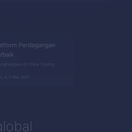
atform Perdagangan
rbaik
enghargaan di China Trading
, 6-7 Mei 2017
lobal