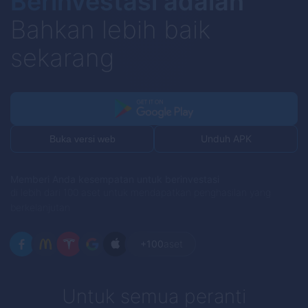
Berinvestasi adalah
Bahkan lebih baik
sekarang
Unduh APK
Buka versi web
Memberi Anda kesempatan untuk berinvestasi
di lebih dari 100 aset untuk mendapatkan penghasilan yang
berkelanjutan
+100
aset
Untuk semua peranti