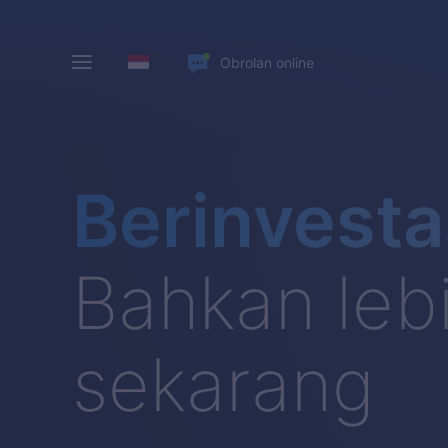
Obrolan online
Berinvesta
Bahkan lebi
sekarang