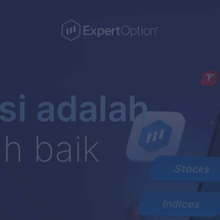
si adalah
h baik