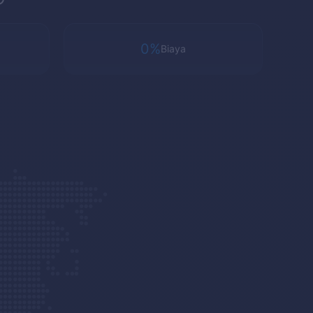
0%
Biaya