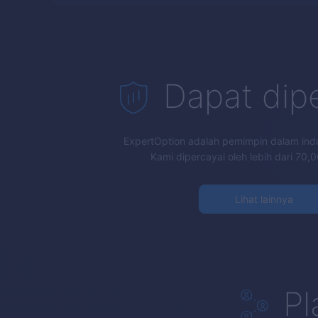
Dapat dip
ExpertOption
adalah pemimpin dalam indus
Kami dipercayai oleh lebih dari 70,0
Lihat lainnya
Pl