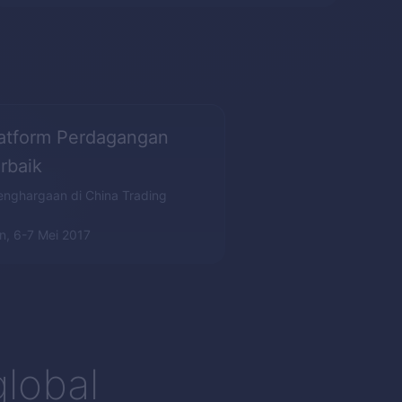
atform Perdagangan
rbaik
enghargaan di China Trading
, 6-7 Mei 2017
lobal