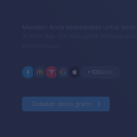
Memberi Anda kesempatan untuk berin
di lebih dari 100 aset untuk mendapatka
berkelanjutan
+100
aset
Cobalah demo gratis