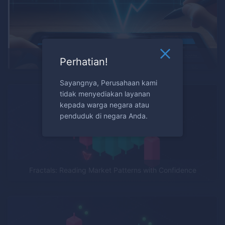
V-Bounce Trading Strategy
Perhatian!
Sayangnya, Perusahaan kami
tidak menyediakan layanan
kepada warga negara atau
penduduk di negara Anda.
Fractals: Reading Market Patterns with Confidence