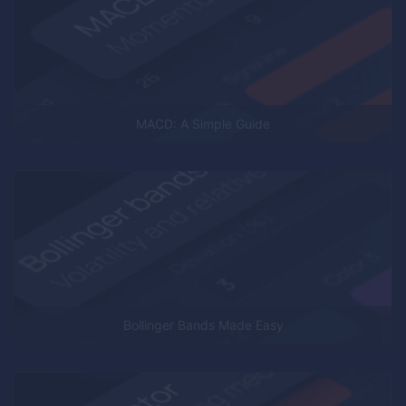
MACD: A Simple Guide
Bollinger Bands Made Easy