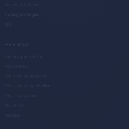
Recovery & Growth
Trading Strategies
Blog
Perusahaan
Tentang perusahaan
Persyaratan
Kebijakan pembayaran
Kebijakan pengembalian
Kebijakan privasi
AML
&
KYC
Regulasi