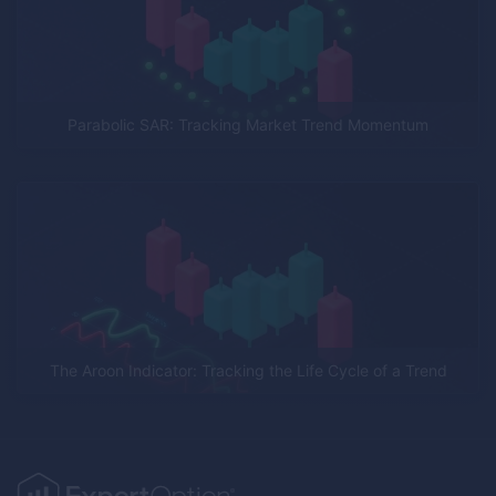
Parabolic SAR: Tracking Market Trend Momentum
The Aroon Indicator: Tracking the Life Cycle of a Trend